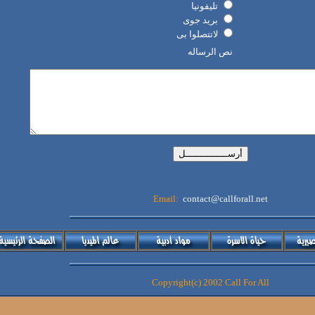
تليفونيا
بريد جوى
لاتتصلوا بى
نص الرساله
Email:
contact@callforall.net
Copyright(c) 2002 Call For All