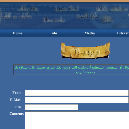
ؤال أو استفسار تستطيع أن تكتب الينا ونحن بكل سرور نجيبك على تساؤلاتك
بمعونة الرب
From :
E-Mail :
Title :
Contents
: