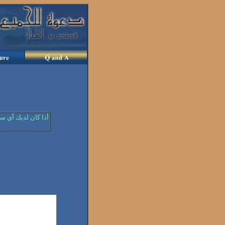
أذا كان لديك أي س