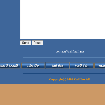
contact@callforall.net
Copyright(c) 2002 Call For All