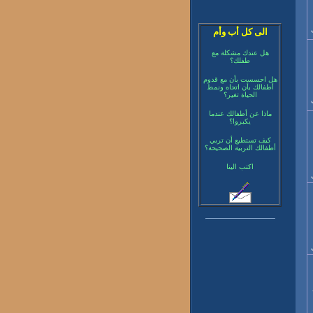
الى كل أب وأم
هل عندك مشكلة مع
طفلك؟
هل احسست بأن مع قدوم
أطفالك بأن اتجاه ونمط
الحياة تغير؟
ماذا عن أطفالك عندما
يكبروا؟
كيف تستطيع أن تربي
أطفالك التربية الصحيحة؟
اكتب الينا