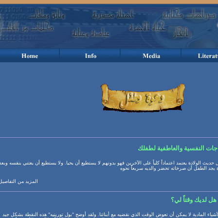
جات النفسية والعاطفية لطفلك
حديث الولادة يعتمد اعتماداً كلياً على الآخرين فهو بدونهم لا يستطيع أن يحيا. ولا يستطيع أن يعتني بنفسه وبعد
المزيد من التفاصيل
هل لديك وقتاً لي؟
أشياء المادية لا يمكن أن تعوض الوقت الذي نقضيه مع أبنائنا. ولقد أوضح "بول تورينيه" هذه النقطة بشكل جيد