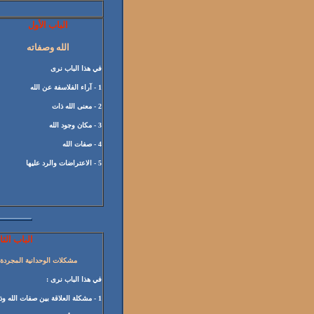
الباب الأول
الله وصفاته
في هذا الباب نرى
1 - آراء الفلاسفة عن الله
2 - معنى الله ذات
3 - مكان وجود الله
4 - صفات الله
5 - الاعتراضات والرد عليها
الباب الث
مشكلات الوحدانية المجردة 
في هذا الباب نرى :
1 - مشكلة العلاقة بين صفات الله وذاته