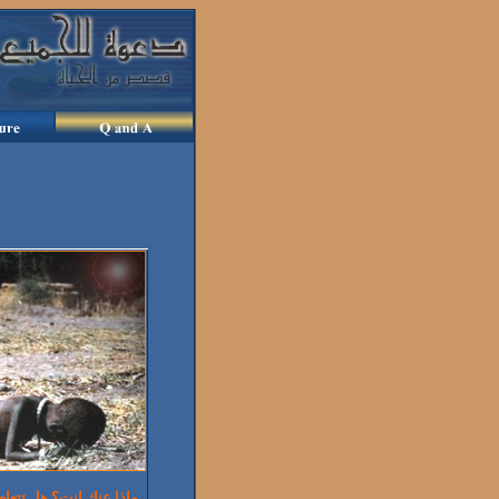
ماذا عنك انت؟ هل تتعا